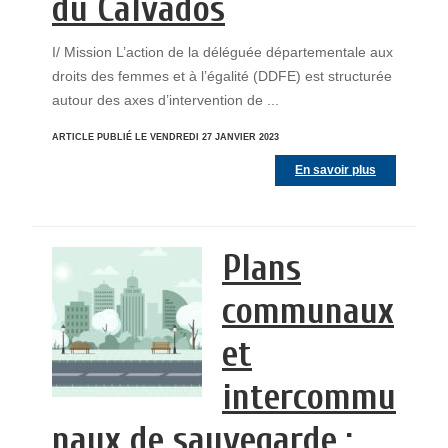
du Calvados
I/ Mission L’action de la déléguée départementale aux
droits des femmes et à l’égalité (DDFE) est structurée
autour des axes d’intervention de ...
ARTICLE PUBLIÉ LE VENDREDI 27 JANVIER 2023
En savoir plus
Plans
communaux
et
intercommu
naux de sauvegarde :