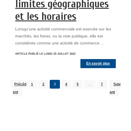
limites géographiques
et les horaires
Lorsqu'une activité commerciale est exercée sur les
marchés, les foires, ou la voie publique, elle est
considérée comme une activité de commerce ...
ARTICLE PUBLIÉ LE LUNDI 25 JUILLET 2022
En savoir plus
Précéd
1
2
3
4
5
…
7
Suiv
ent
ant