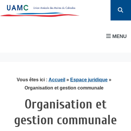
MENU
Vous êtes ici :
Accueil
»
Espace juridique
»
Organisation et gestion communale
Organisation et
gestion communale