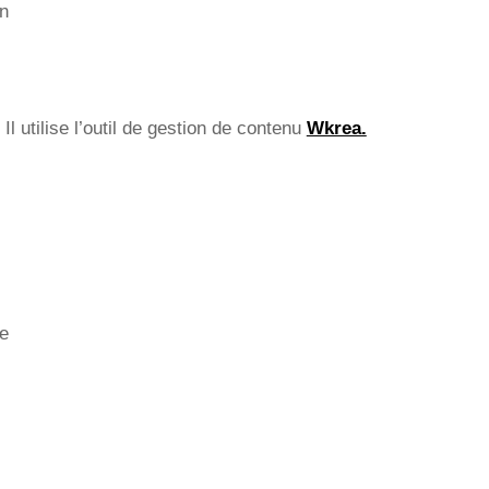
n
. Il utilise l’outil de gestion de contenu
Wkrea.
se