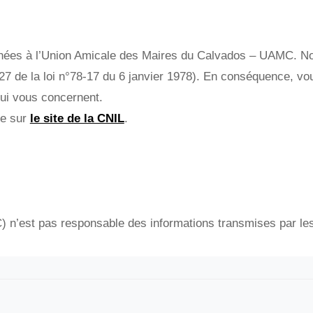
inées à l’Union Amicale des Maires du Calvados – UAMC. No
cle 27 de la loi n°78-17 du 6 janvier 1978). En conséquence, v
qui vous concernent.
re sur
le site de la CNIL
.
’est pas responsable des informations transmises par les pa