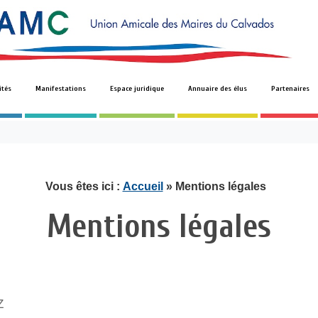
ités
Manifestations
Espace juridique
Annuaire des élus
Partenaires
Vous êtes ici :
Accueil
» Mentions légales
Mentions légales
Z