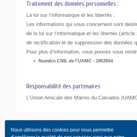
Traitement des données personnelles :
La loi sur l’informatique et les libertés :
Les informations qui vous concernent sont dest
de la loi sur l’informatique et les libertés (arti
de rectification et de suppression des données 
Pour plus d’information, vous pouvez vous rend
Numéro CNIL de l’UAMC : 1953554
Responsabilité des partenaires
L’Union Amicale des Maires du Calvados (UAMC) n
Nous utilisons des cookies pour nous permettre