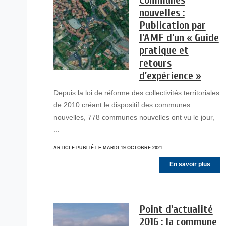
Communes
nouvelles :
Publication par
l’AMF d’un « Guide
pratique et
retours
d’expérience »
Depuis la loi de réforme des collectivités territoriales
de 2010 créant le dispositif des communes
nouvelles, 778 communes nouvelles ont vu le jour,
...
ARTICLE PUBLIÉ LE MARDI 19 OCTOBRE 2021
En savoir plus
Point d'actualité
2016 : la commune