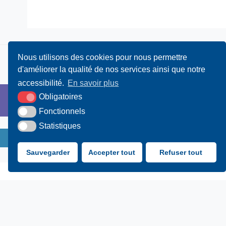
Nous utilisons des cookies pour nous permettre
d'améliorer la qualité de nos services ainsi que notre
accessibilité.
En savoir plus
Obligatoires
Fonctionnels
Statistiques
Sauvegarder
Accepter tout
Refuser tout
UAMC
- 4, Bis Avenue 
02 31 15 55 1