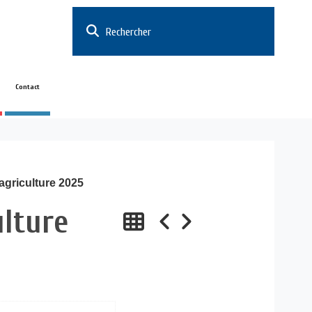
Rechercher
Contact
griculture 2025
lture