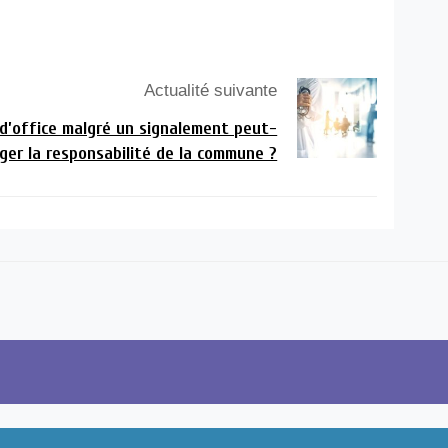
Actualité suivante
 d’office malgré un signalement peut-
ger la responsabilité de la commune ?