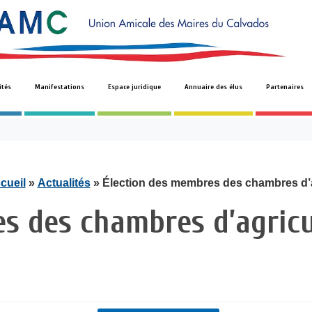
ités
Manifestations
Espace juridique
Annuaire des élus
Partenaires
cueil
»
Actualités
» Élection des membres des chambres d’a
s des chambres d’agricu