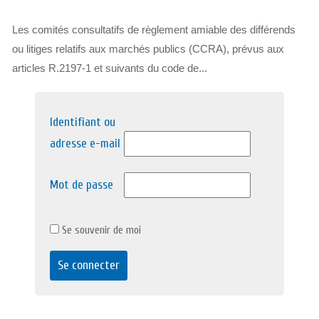
Les comités consultatifs de règlement amiable des différends
ou litiges relatifs aux marchés publics (CCRA), prévus aux
articles R.2197-1 et suivants du code de...
Identifiant ou
adresse e-mail
Mot de passe
Se souvenir de moi