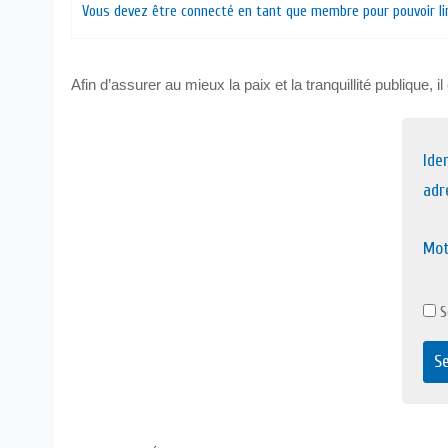
Vous devez être connecté en tant que membre pour pouvoir lir
Afin d’assurer au mieux la paix et la tranquillité publique,
Ide
adr
Mot
S