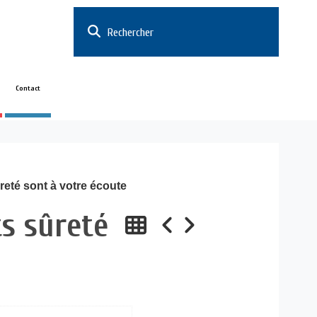
Rechercher
Contact
ûreté sont à votre écoute
ts sûreté