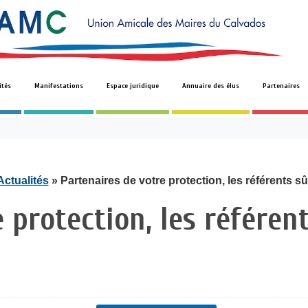
ités
Manifestations
Espace juridique
Annuaire des élus
Partenaires
Actualités
» Partenaires de votre protection, les référents s
 protection, les référen