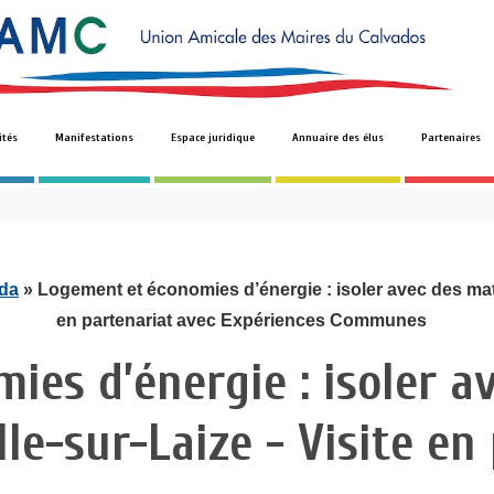
ités
Manifestations
Espace juridique
Annuaire des élus
Partenaires
da
» Logement et économies d’énergie : isoler avec des matér
en partenariat avec Expériences Communes
ies d’énergie : isoler a
lle-sur-Laize - Visite en