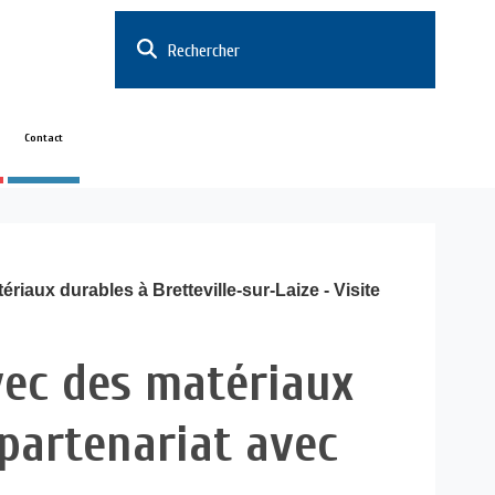
Rechercher
Contact
iaux durables à Bretteville-sur-Laize - Visite
vec des matériaux
 partenariat avec