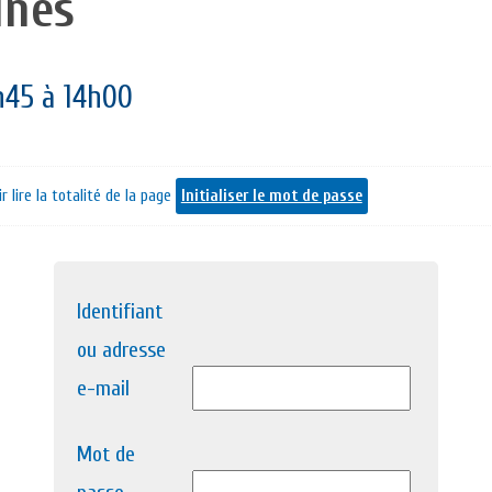
unes
h45 à 14h00
lire la totalité de la page
Initialiser le mot de passe
Identifiant
ou adresse
e-mail
Mot de