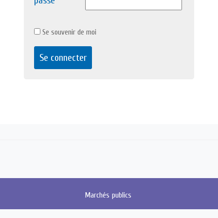
passe
Se souvenir de moi
Marchés
publics