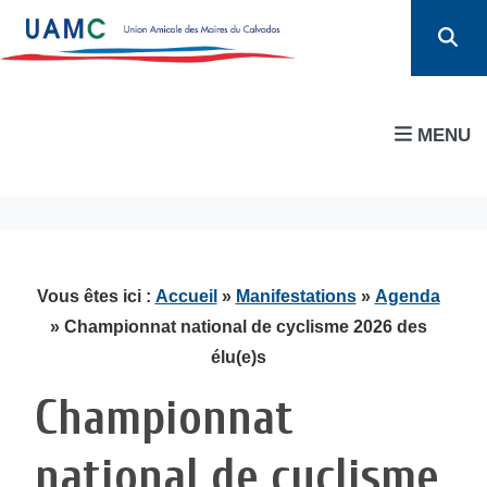
MENU
Vous êtes ici :
Accueil
»
Manifestations
»
Agenda
» Championnat national de cyclisme 2026 des
élu(e)s
Championnat
national de cyclisme