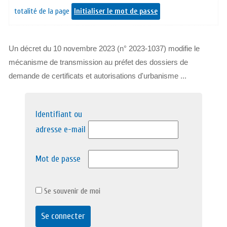
totalité de la page
Initialiser le mot de passe
Un décret du 10 novembre 2023 (n° 2023-1037) modifie le
mécanisme de transmission au préfet des dossiers de
demande de certificats et autorisations d'urbanisme ...
Identifiant ou
adresse e-mail
Mot de passe
Se souvenir de moi