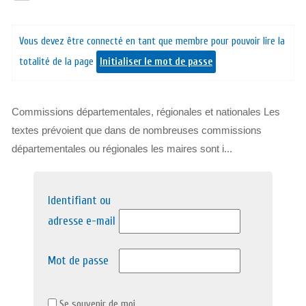
Vous devez être connecté en tant que membre pour pouvoir lire la
totalité de la page
Initialiser le mot de passe
Commissions départementales, régionales et nationales Les
textes prévoient que dans de nombreuses commissions
départementales ou régionales les maires sont i...
Identifiant ou
adresse e-mail
Mot de passe
Se souvenir de moi