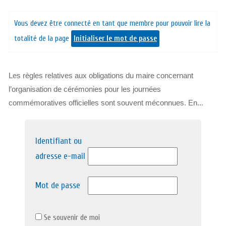
Vous devez être connecté en tant que membre pour pouvoir lire la
totalité de la page
Initialiser le mot de passe
Les règles relatives aux obligations du maire concernant
l’organisation de cérémonies pour les journées
commémoratives officielles sont souvent méconnues. En...
Identifiant ou
adresse e-mail
Mot de passe
Se souvenir de moi