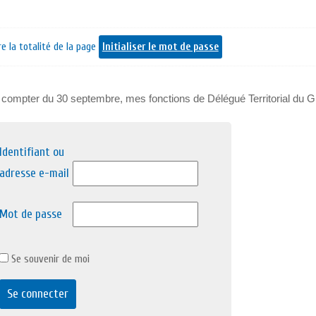
e la totalité de la page
Initialiser le mot de passe
 à compter du 30 septembre, mes fonctions de Délégué Territorial du G
Identifiant ou
adresse e-mail
Mot de passe
Se souvenir de moi