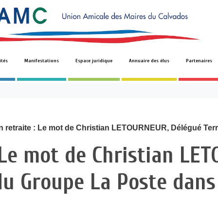
ités
Manifestations
Espace juridique
Annuaire des élus
Partenaires
n retraite : Le mot de Christian LETOURNEUR, Délégué Terr
: Le mot de Christian LE
du Groupe La Poste dans