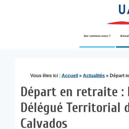
Qui sommes-nous ?
Actual
Vous êtes ici :
Accueil
»
Actualités
» Départ e
Départ en retraite 
Délégué Territorial 
Calvados