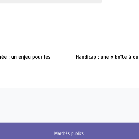
née : un enjeu pour les
Handicap : une « boîte à ou
Marchés
publics