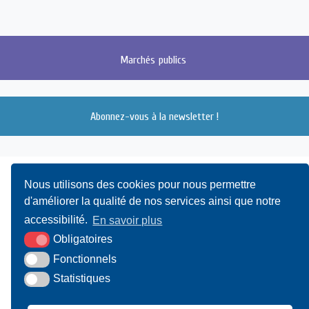
Marchés
publics
Abonnez-vous à la newsletter !
Nous utilisons des cookies pour nous permettre
d'améliorer la qualité de nos services ainsi que notre
accessibilité.
En savoir plus
Obligatoires
UAMC
- 4, Bis Avenue du Canada - 14000 CAEN
Fonctionnels
Statistiques
02 31 15 55 10
CONTACT