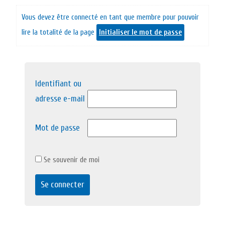
Vous devez être connecté en tant que membre pour pouvoir
lire la totalité de la page
Initialiser le mot de passe
Identifiant ou
adresse e-mail
Mot de passe
Se souvenir de moi