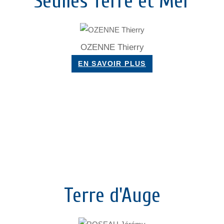
Seulles Terre et Mer
OZENNE Thierry
EN SAVOIR PLUS
Terre d'Auge