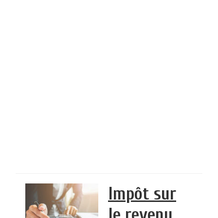
Impôt sur
le revenu