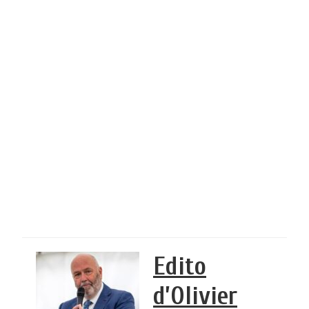
Edito
d’Olivier