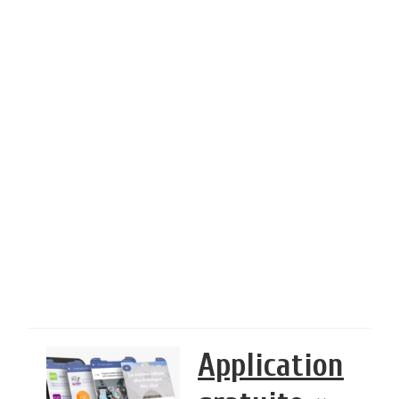
Application