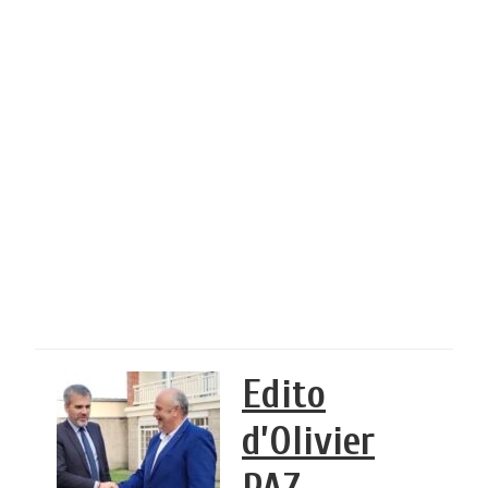
Edito
d’Olivier