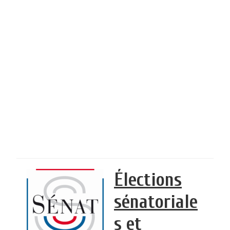
Élections
sénatoriale
s et